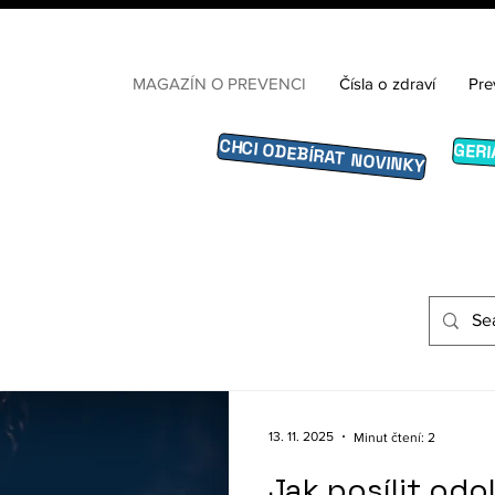
MAGAZÍN O PREVENCI
Čísla o zdraví
Pre
CHCI ODEBÍRAT NOVINKY
GERI
13. 11. 2025
Minut čtení: 2
Jak posílit odol