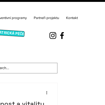
ventivní programy
Partneři projektu
Kontakt
ATRICKÁ PÉČE
nost a vitalitu