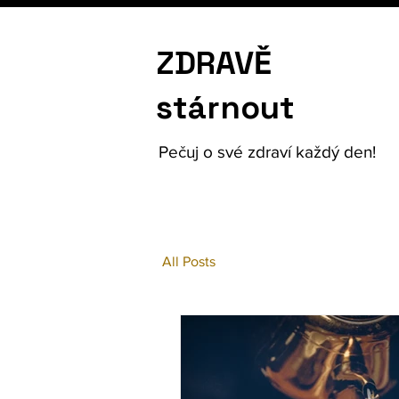
ZDRAVĚ
stárnout
Pečuj o své zdraví každý den!
All Posts