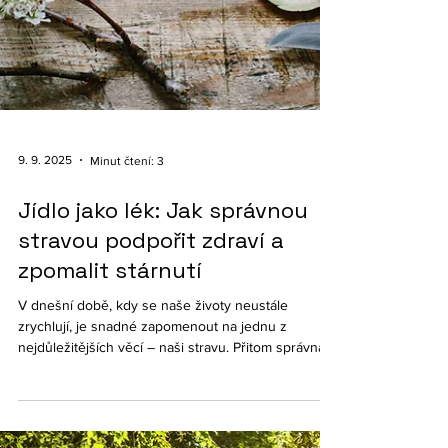
9. 9. 2025
Minut čtení: 3
Jídlo jako lék: Jak správnou
stravou podpořit zdraví a
zpomalit stárnutí
V dnešní době, kdy se naše životy neustále
zrychlují, je snadné zapomenout na jednu z