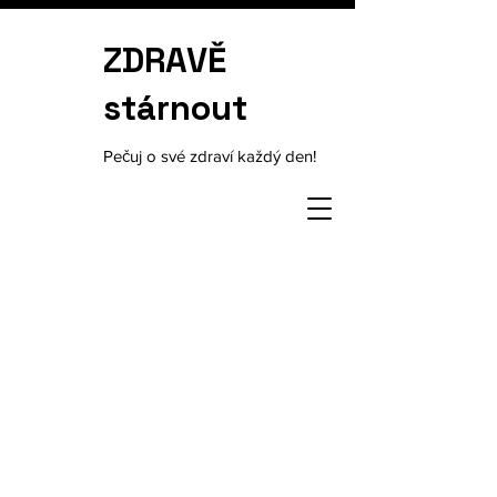
ZDRAVĚ
stárnout
Pečuj o své zdraví každý den!