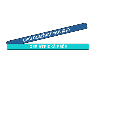
CHCI ODEBÍRAT NOVINKY
GERIATRICKÁ PÉČE