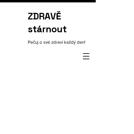
ZDRAVĚ
stárnout
Pečuj o své zdraví každý den!