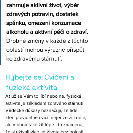
zahrnuje aktivní život, výběr 
zdravých potravin, dostatek 
spánku, omezení konzumace 
alkoholu a aktivní péči o zdraví. 
Drobné změny v každé z těchto 
oblastí mohou výrazně přispět 
ke zdravému stárnutí.
Hýbejte se: Cvičení a 
fyzická aktivita
Ať už se Vám to líbí nebo ne, fyzická 
aktivita je základem zdravého stárnutí. 
Vědecké důkazy naznačují, že lidé, 
kteří pravidelně cvičí, nejenže žijí déle, 
ale mohou také žít lépe - to znamená, 
že si užívají více let života bez bolesti 