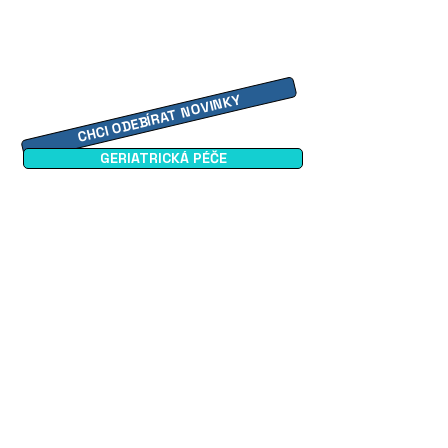
CHCI ODEBÍRAT NOVINKY
GERIATRICKÁ PÉČE