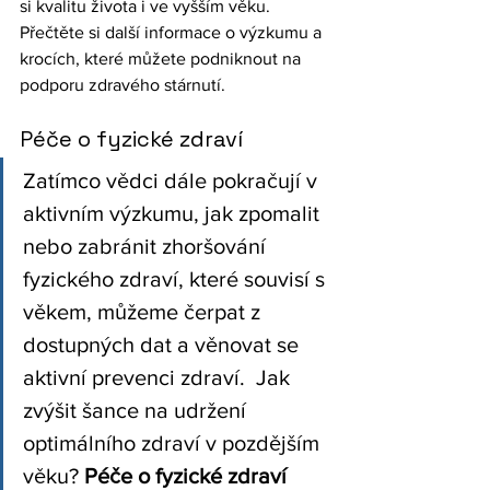
si kvalitu života i ve vyšším věku. 
Přečtěte si další informace o výzkumu a 
krocích, které můžete podniknout na 
podporu zdravého stárnutí.
Péče o fyzické zdraví
Zatímco vědci dále pokračují v 
aktivním výzkumu, jak zpomalit 
nebo zabránit zhoršování 
fyzického zdraví, které souvisí s 
věkem, můžeme čerpat z 
dostupných dat a věnovat se 
aktivní prevenci zdraví.  Jak 
zvýšit šance na udržení 
optimálního zdraví v pozdějším 
věku? 
Péče o fyzické zdraví 