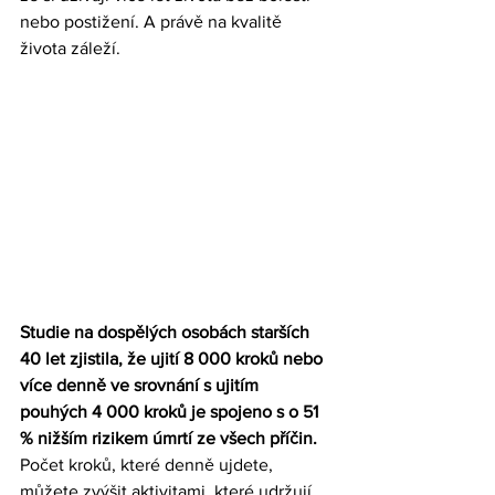
nebo postižení. A právě na kvalitě 
života záleží.
Studie na dospělých osobách starších 
40 let zjistila, že ujití 8 000 kroků nebo 
více denně ve srovnání s ujitím 
pouhých 4 000 kroků je spojeno s o 51 
% nižším rizikem úmrtí ze všech příčin. 
Počet kroků, které denně ujdete, 
můžete zvýšit aktivitami, které udržují 